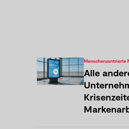
Menschenzentrierte 
Alle ander
Unternehm
Krisenzeit
Markenarb