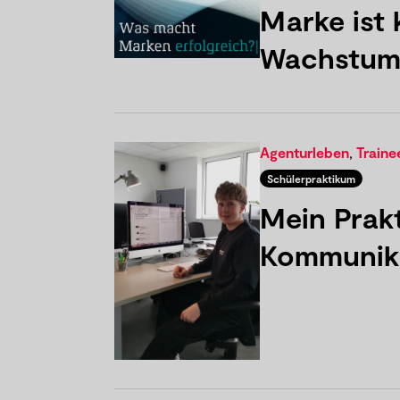
Marke ist 
Wachstum
Agenturleben
,
Traine
Schülerpraktikum
Mein Prak
Kommunik