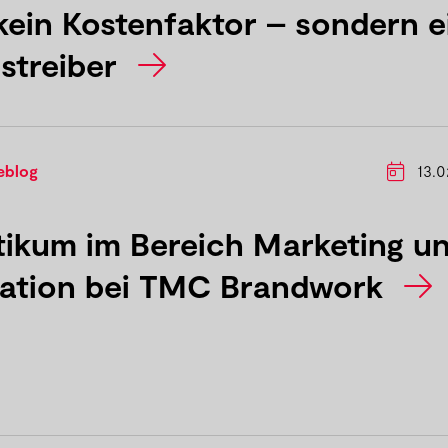
kein Kostenfaktor – sondern e
streiber
eblog
13.0
tikum im Bereich Marketing u
ation bei TMC Brandwork