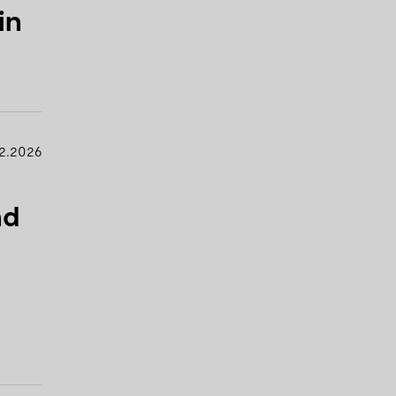
in
2.2026
nd