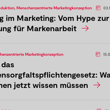
oduktion
,
Menschenzentrierte Marketingkonzeption
03.
g im Marketing: Vom Hype zur
ung für Markenarbeit
enzentrierte Marketingkonzeption
15.0
 das
ensorgfaltspflichtengesetz: W
en jetzt wissen müssen