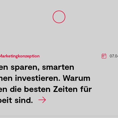
Marketingkonzeption
07.0
en sparen, smarten
en investieren. Warum
en die besten Zeiten für
eit sind.