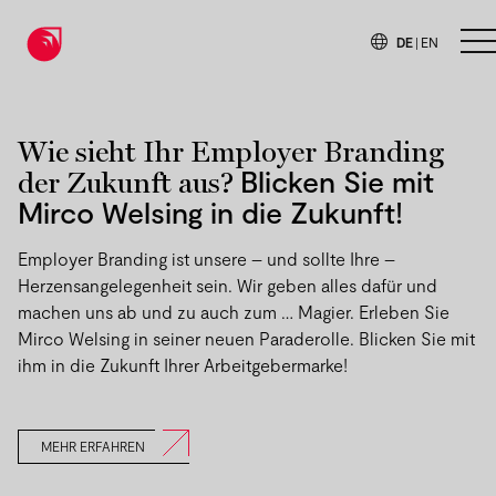
DE
|
EN
H
Wie sieht Ihr Employer Branding
Blicken Sie mit
der Zukunft aus?
Mirco Welsing in die Zukunft!
Employer Branding ist unsere – und sollte Ihre –
Herzensangelegenheit sein. Wir geben alles dafür und
machen uns ab und zu auch zum … Magier. Erleben Sie
Mirco Welsing in seiner neuen Paraderolle. Blicken Sie mit
ihm in die Zukunft Ihrer Arbeitgebermarke!
MEHR ERFAHREN