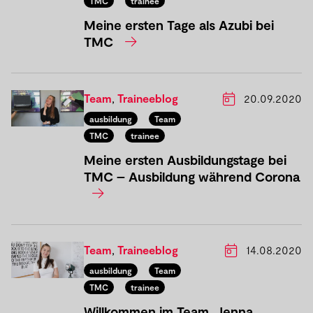
TMC
trainee
Meine ersten Tage als Azubi bei
TMC
Team
,
Traineeblog
20.09.2020
ausbildung
Team
TMC
trainee
Meine ersten Ausbildungstage bei
TMC – Ausbildung während Corona
Team
,
Traineeblog
14.08.2020
ausbildung
Team
TMC
trainee
Willkommen im Team, Jenna