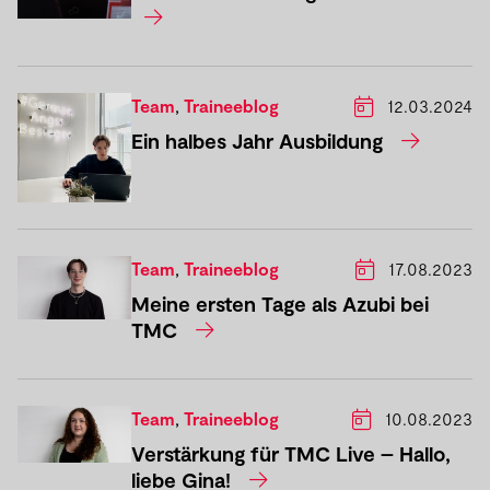
Team
,
Traineeblog
12.03.2024
Ein halbes Jahr Ausbildung
Team
,
Traineeblog
17.08.2023
Meine ersten Tage als Azubi bei
TMC
Team
,
Traineeblog
10.08.2023
Verstärkung für TMC Live – Hallo,
liebe Gina!