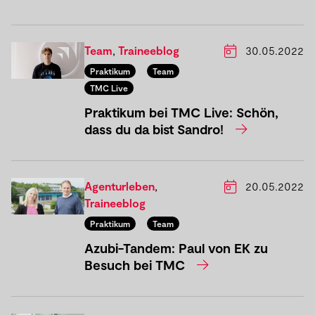
Team
,
Traineeblog
30.05.2022
Praktikum
Team
TMC Live
Praktikum bei TMC Live: Schön,
dass du da bist Sandro!
Agenturleben
,
20.05.2022
Traineeblog
Praktikum
Team
Azubi-Tandem: Paul von EK zu
Besuch bei TMC