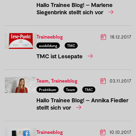
Hallo Trainee Blog! – Marlene
Siegenbrink stellt sich vor
Traineeblog
18.12.2017
ausbildung
TMC
TMC ist Lesepate
Team
,
Traineeblog
03.11.2017
Praktikum
Team
TMC
Hallo Trainee Blog! – Annika Fiedler
stellt sich vor
Traineeblog
10.10.2017