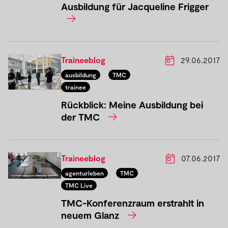
Ausbildung für Jacqueline Frigger
Traineeblog
29.06.2017
ausbildung
TMC
trainee
Rückblick: Meine Ausbildung bei
der TMC
Traineeblog
07.06.2017
agenturleben
TMC
TMC Live
TMC-Konferenzraum erstrahlt in
neuem Glanz