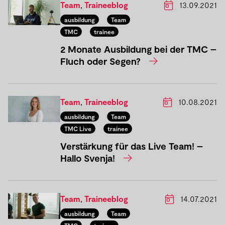
Team
,
Traineeblog
13.09.2021
ausbildung
Team
TMC
trainee
2 Monate Ausbildung bei der TMC –
Fluch oder Segen?
Team
,
Traineeblog
10.08.2021
ausbildung
Team
TMC Live
trainee
Verstärkung für das Live Team! –
Hallo Svenja!
Team
,
Traineeblog
14.07.2021
ausbildung
Team