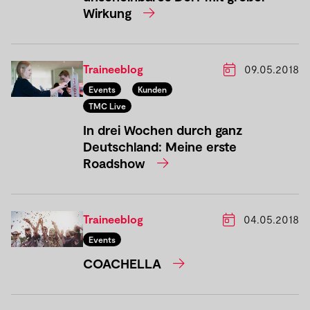
Wirkung
Traineeblog
09.05.2018
Events
Kunden
TMC Live
In drei Wochen durch ganz
Deutschland: Meine erste
Roadshow
Traineeblog
04.05.2018
Events
COACHELLA