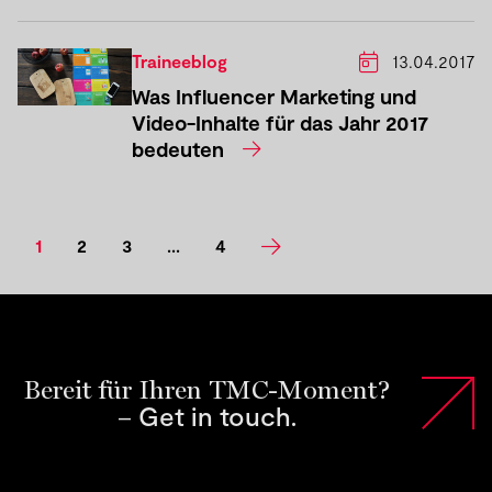
Traineeblog
13.04.2017
Was Influencer Marketing und
Video-Inhalte für das Jahr 2017
bedeuten
1
2
3
...
4
Bereit für Ihren TMC-Moment?
Get in touch
–
.