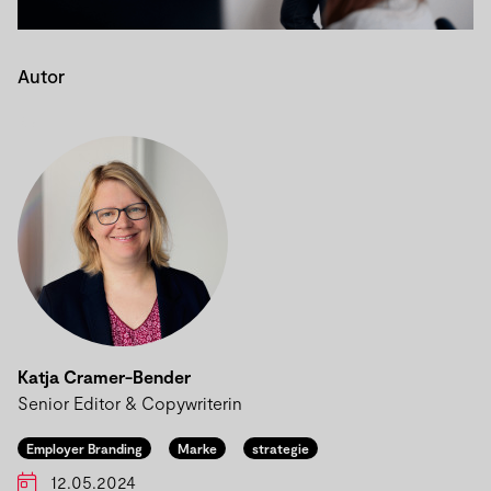
Autor
%}
Katja Cramer-Bender
Senior Editor & Copywriterin
Employer Branding
Marke
strategie
12.05.2024