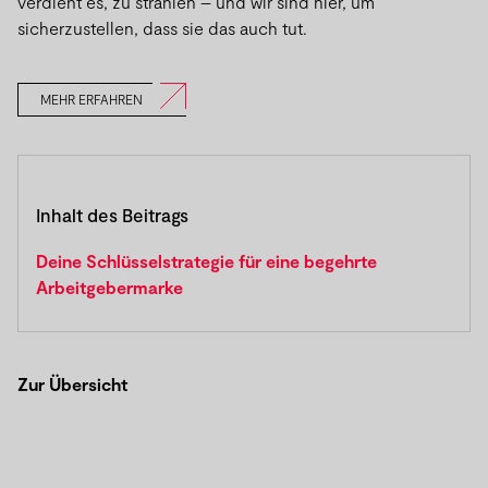
verdient es, zu strahlen – und wir sind hier, um
sicherzustellen, dass sie das auch tut.
MEHR ERFAHREN
Inhalt des Beitrags
Deine Schlüsselstrategie für eine begehrte
Arbeitgebermarke
Zur Übersicht