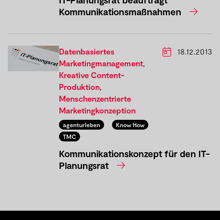
Kommunikationsmaßnahmen
Datenbasiertes
18.12.2013
Marketingmanagement
,
Kreative Content-
Produktion
,
Menschenzentrierte
Marketingkonzeption
agenturleben
Know How
TMC
Kommunikationskonzept für den IT-
Planungsrat