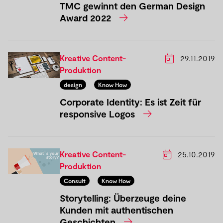
TMC gewinnt den German Design
Award 2022
Kreative Content-
29.11.2019
Produktion
design
Know How
Corporate Identity: Es ist Zeit für
responsive Logos
Kreative Content-
25.10.2019
Produktion
Consult
Know How
Storytelling: Überzeuge deine
Kunden mit authentischen
Geschichten