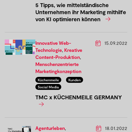
5 Tipps, wie mittelständische
Unternehmen ihr Marketing mithilfe
von KI optimieren können
Innovative Web-
15.09.2022
Technologie
,
Kreative
Content-Produktion
,
Menschenzentrierte
Marketingkonzeption
Küchenmeile
Kunden
Social Media
TMC x KÜCHENMEILE GERMANY
Agenturleben
,
18.01.2022