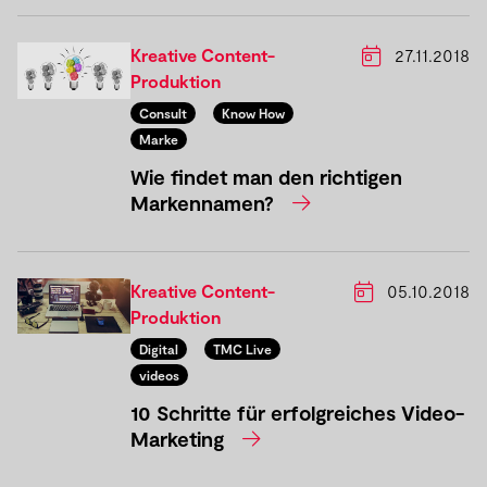
Kreative Content-
27.11.2018
Produktion
Consult
Know How
Marke
Wie findet man den richtigen
Markennamen?
Kreative Content-
05.10.2018
Produktion
Digital
TMC Live
videos
10 Schritte für erfolgreiches Video-
Marketing