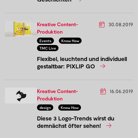
Kreative Content-
30.08.2019
Produktion
Events
Know How
TMC Live
Flexibel, leuchtend und individuell
gestaltbar: PIXLIP GO
Kreative Content-
16.06.2019
Produktion
design
Know How
Diese 3 Logo-Trends wirst du
demnächst öfter sehen!