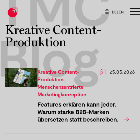
TMC
DE
|
EN
H
Kreative Content-
Blog
Produktion
Kreative Content-
25.05.2026
Produktion
,
Menschenzentrierte
Marketingkonzeption
Features erklären kann jeder.
Warum starke B2B-Marken
übersetzen statt beschreiben.