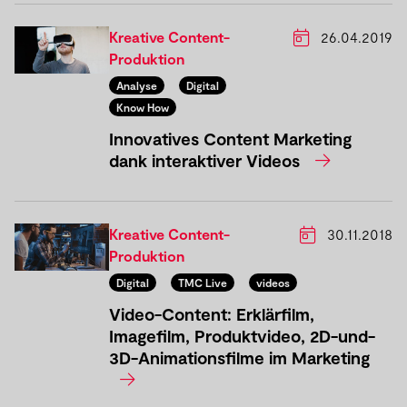
Kreative Content-
26.04.2019
Produktion
Analyse
Digital
Know How
Innovatives Content Marketing
dank interaktiver Videos
Kreative Content-
30.11.2018
Produktion
Digital
TMC Live
videos
Video-Content: Erklärfilm,
Imagefilm, Produktvideo, 2D-und-
3D-Animationsfilme im Marketing