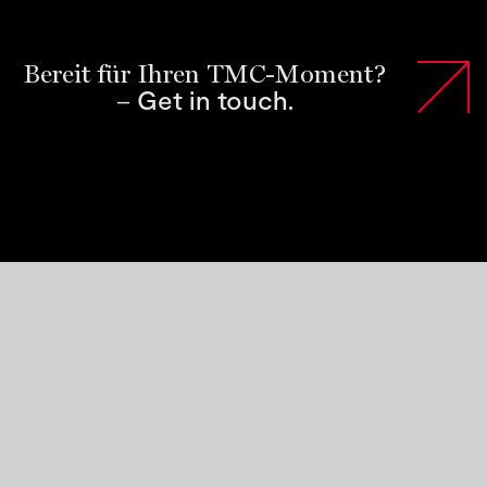
Bereit für Ihren TMC-Moment?
Get in touch
–
.