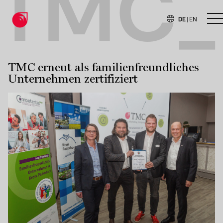
TMC_
DE
|
EN
H
TMC erneut als familienfreundliches
Unternehmen zertifiziert