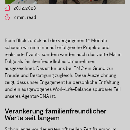
20.12.2023
2 min. read
Beim Blick zurück auf die vergangenen 12 Monate
schauen wir nicht nur auf erfolgreiche Projekte und
realisierte Events, sondern wurden auch das vierte Mal in
Folge als familienfreundliches Unternehmen
ausgezeichnet. Das ist für uns bei TMC ein Grund zur
Freude und Bestätigung zugleich. Diese Auszeichnung
zeigt, dass unser Engagement für persönliche Entfaltung
und ein ausgewogenes Work-Life-Balance spürbarer Teil
unseres Agentur-DNA ist.
Verankerung familienfreundlicher
Werte seit langem
Schon lange vor der ersten offiziellen Zertifizierung im