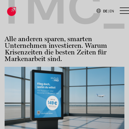
TMC_
DE
|
EN
H
Alle anderen sparen, smarten
Unternehmen investieren. Warum
Krisenzeiten die besten Zeiten für
Markenarbeit sind.