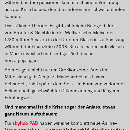
während andere pausieren, kommt mit einem Vorsprung
aus der Krise heraus, den die anderen nur schwer aufholen
können.
Das ist keine Theorie. Es gibt zahlreiche Belege dafür –
von Procter & Gamble in der Weltwirtschaftskrise der
1930er über Amazon in der Dotcom-Blase bis zu Samsung
während der Finanzkrise 2008. Sie alle haben antizyklisch
in Marke investiert und sind gestärkt daraus
hervorgegangen.
Aber es geht nicht nur um Großkonzerne. Auch im
Mittelstand gilt: Wer jetzt Markenarbeit als Luxus
behandelt, zahlt später den Preis – in Form von verlorener
Bekanntheit, geschwächter Differenzierung und längerer
Erholungszeit.
Und manchmal ist die Krise sogar der Anlass, etwas
ganz Neues aufzubauen:
Für
skyhub PAD
haben wir eine komplett neue Airline-
Marke entwickelt – in einem Marktumfeld, das alles andere