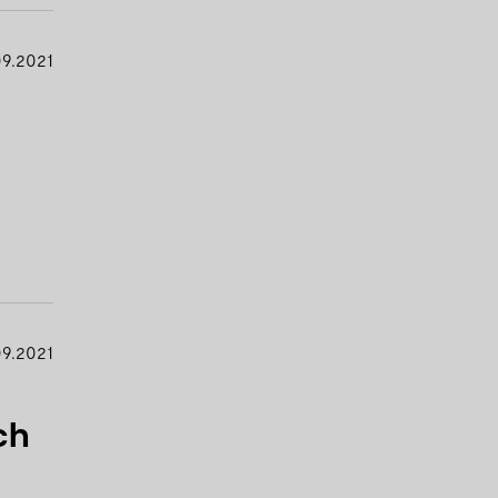
09.2021
09.2021
ch