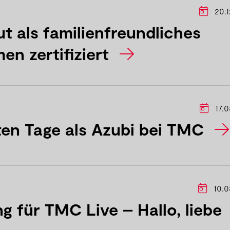
20.1
 als familienfreundliches
en zertifiziert
17.0
ten Tage als Azubi bei TMC
10.0
g für TMC Live – Hallo, liebe