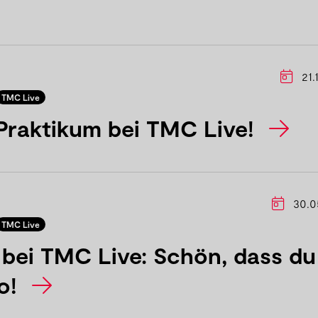
21.
TMC Live
Praktikum bei TMC Live!
30.0
TMC Live
 bei TMC Live: Schön, dass du
ro!