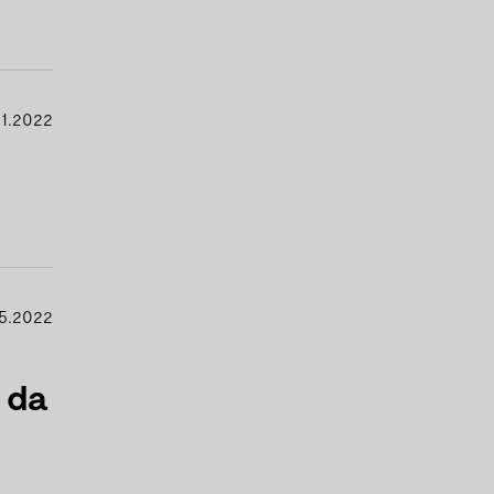
11.2022
5.2022
 da