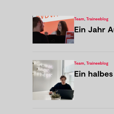
Team
,
Traineeblog
Ein Jahr 
Team
,
Traineeblog
Ein halbe