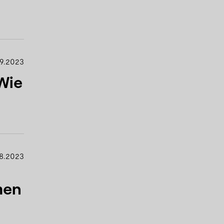
9.2023
Wie
8.2023
men