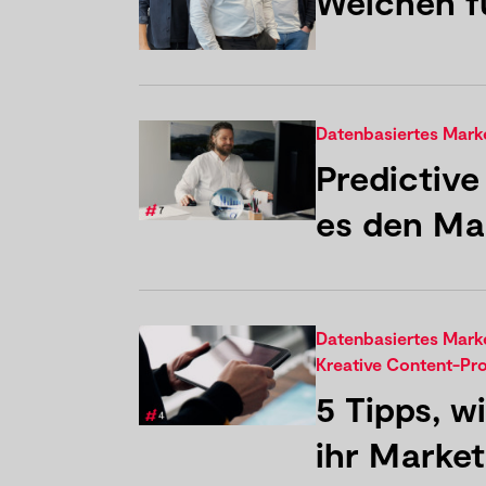
Weichen f
Datenbasiertes Mar
Predictive
es den Ma
Datenbasiertes Mar
Kreative Content-Pr
5 Tipps, 
ihr Market