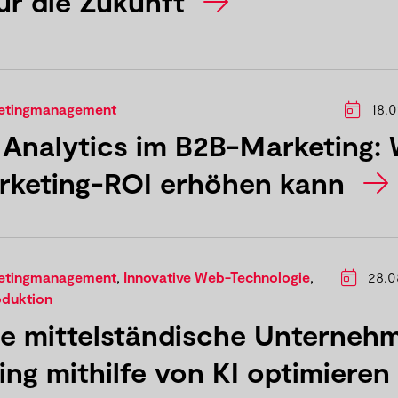
ür die Zukunft
ketingmanagement
18.0
 Analytics im B2B-Marketing: 
rketing-ROI erhöhen kann
ketingmanagement
,
Innovative Web-Technologie
,
28.0
oduktion
wie mittelständische Unterneh
ing mithilfe von KI optimieren