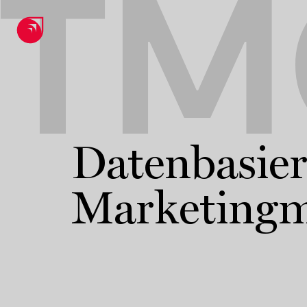
TM
Datenbasier
Marketing