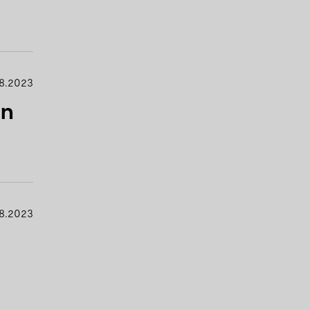
8.2023
en
8.2023