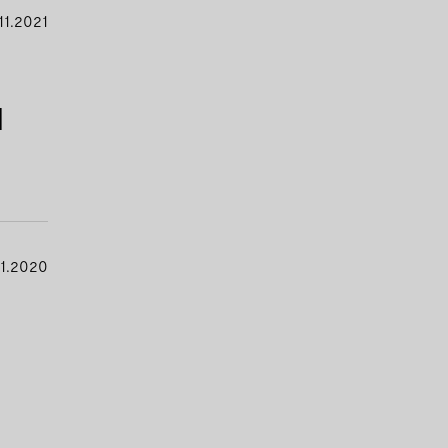
11.2021
d
11.2020