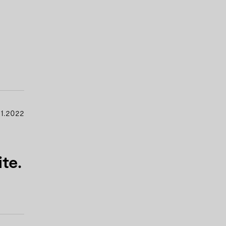
1.2022
te.