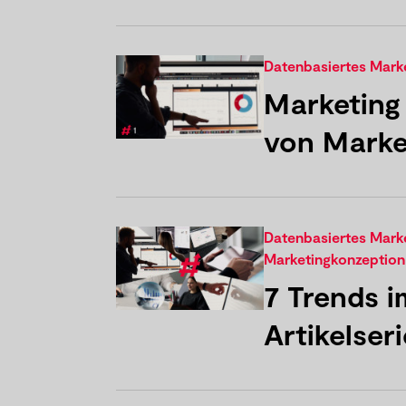
Datenbasiertes Mar
Marketing
von Marke
Datenbasiertes Mar
Marketingkonzeption
7 Trends 
Artikelser