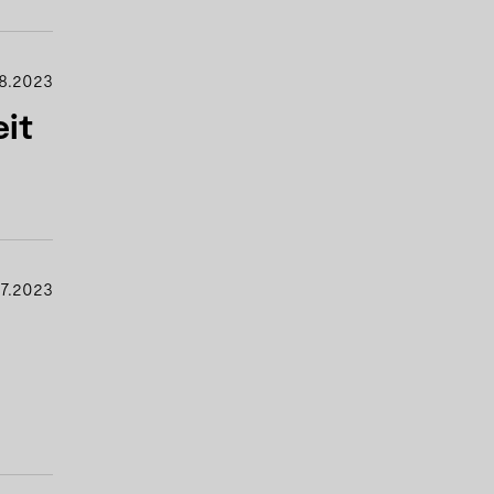
8.2023
it
7.2023