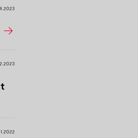
4.2023
r
2.2023
t
11.2022