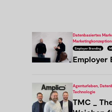
Datenbasiertes Mar
Marketingkonzeption
Employer Branding
M
Employer 
Agenturleben
,
Daten
Technologie
TMC _ The