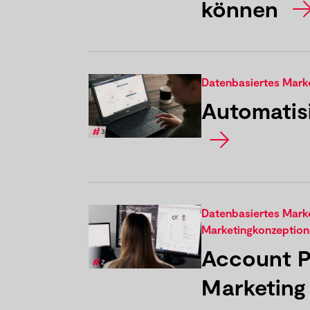
können
Datenbasiertes Mar
Automatis
Datenbasiertes Mar
Marketingkonzeption
Account P
Marketin