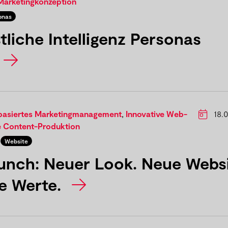
Marketingkonzeption
onas
liche Intelligenz Personas
basiertes Marketingmanagement
,
Innovative Web-
18.0
e Content-Produktion
Website
nch: Neuer Look. Neue Websi
e Werte.