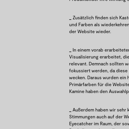
Zusätzlich finden sich Ka
und Farben als wiederkehren
der Website wieder.
In einem vorab erarbeitete
Visualisierung erarbeitet, d
relevant. Demnach sollten wa
fokussiert werden, da diese
wecken. Daraus wurden ein h
Primärfarben für die Websit
Kamine haben den Auswahlpr
Außerdem haben wir sehr k
Stimmungen auch auf der Web
Eyecatcher im Raum, der so