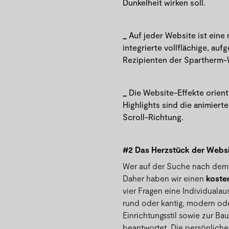
Dunkelheit wirken soll.
Auf jeder Website ist eine
integrierte vollflächige, au
Rezipienten der Spartherm-W
Die Website-Effekte orient
Highlights sind die animiert
Scroll-Richtung.
#2 Das Herzstück der Websi
Wer auf der Suche nach dem p
Daher haben wir einen
koste
vier Fragen eine Individuala
rund oder kantig, modern ode
Einrichtungsstil sowie zur 
beantwortet. Die persönlich