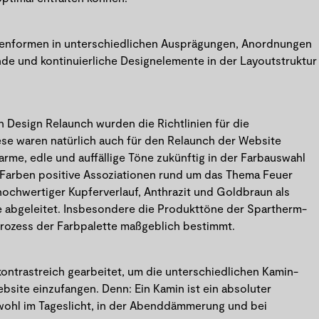
stenformen in unterschiedlichen Ausprägungen, Anordnungen
de und kontinuierliche Designelemente in der Layoutstruktur
n Design Relaunch wurden die Richtlinien für die
iese waren natürlich auch für den Relaunch der Website
rme, edle und auffällige Töne zukünftig in der Farbauswahl
 Farben positive Assoziationen rund um das Thema Feuer
ochwertiger Kupferverlauf, Anthrazit und Goldbraun als
e abgeleitet. Insbesondere die Produkttöne der Spartherm-
ozess der Farbpalette maßgeblich bestimmt.
ontrastreich gearbeitet, um die unterschiedlichen Kamin-
site einzufangen. Denn: Ein Kamin ist ein absoluter
wohl im Tageslicht, in der Abenddämmerung und bei