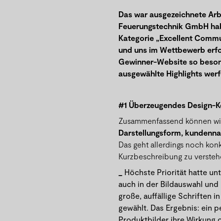
Das war ausgezeichnete Arb
Feuerungstechnik GmbH hab
Kategorie „Excellent Commu
und uns im Wettbewerb erfo
Gewinner-Website so besond
ausgewählte Highlights werf
#1 Überzeugendes Design-Ko
Zusammenfassend können wi
Darstellungsform, kundenna
Das geht allerdings noch konk
Kurzbeschreibung zu verstehe
Höchste Priorität hatte un
auch in der Bildauswahl und
große, auffällige Schriften i
gewählt. Das Ergebnis: ein 
Produktbilder ihre Wirkung 