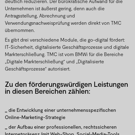
deutlich reduzieren. Der bürokratische Aufwand für die
Unternehmen ist äußerst gering, denn auch die
Antragsstellung, Abrechnung und
Verwendungsnachweisprüfung werden direkt von TMC
übernommen.
Es gibt drei verschiedene Module, die go-digital fördert:
IT-Sicherheit, digitalisierte Geschäftsprozesse und digitale
Markterschließung. TMC ist vom BMWi für die Bereiche
„Digitale Markterschließung“ und „Digitalisierte
Geschäftsprozesse“ autorisiert.
Zu den förderungswürdigen Leistungen
in diesen Bereichen zählen:
die Entwicklung einer unternehmensspezifischen
Online-Marketing-Strategie
der Aufbau einer professionellen, rechtssicheren
Internetpräsenz (mit Web-Shop, Social-Media-Tools,