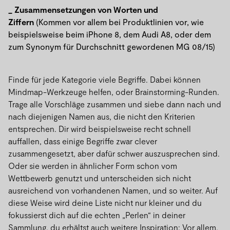
Zusammensetzungen von Worten und
Ziffern
(Kommen vor allem bei Produktlinien vor, wie
beispielsweise beim iPhone 8, dem Audi A8, oder dem
zum Synonym für Durchschnitt gewordenen MG 08/15)
Finde für jede Kategorie viele Begriffe. Dabei können
Mindmap-Werkzeuge helfen, oder Brainstorming-Runden.
Trage alle Vorschläge zusammen und siebe dann nach und
nach diejenigen Namen aus, die nicht den Kriterien
entsprechen. Dir wird beispielsweise recht schnell
auffallen, dass einige Begriffe zwar clever
zusammengesetzt, aber dafür schwer auszusprechen sind.
Oder sie werden in ähnlicher Form schon vom
Wettbewerb genutzt und unterscheiden sich nicht
ausreichend von vorhandenen Namen, und so weiter. Auf
diese Weise wird deine Liste nicht nur kleiner und du
fokussierst dich auf die echten „Perlen“ in deiner
Sammlung, du erhältst auch weitere Inspiration: Vor allem,