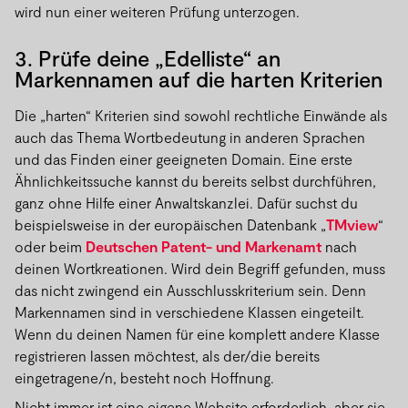
wird nun einer weiteren Prüfung unterzogen.
3. Prüfe deine „Edelliste“ an
Markennamen auf die harten Kriterien
Die „harten“ Kriterien sind sowohl rechtliche Einwände als
auch das Thema Wortbedeutung in anderen Sprachen
und das Finden einer geeigneten Domain. Eine erste
Ähnlichkeitssuche kannst du bereits selbst durchführen,
ganz ohne Hilfe einer Anwaltskanzlei. Dafür suchst du
beispielsweise in der europäischen Datenbank „
TMview
“
oder beim
Deutschen Patent- und Markenamt
nach
deinen Wortkreationen. Wird dein Begriff gefunden, muss
das nicht zwingend ein Ausschlusskriterium sein. Denn
Markennamen sind in verschiedene Klassen eingeteilt.
Wenn du deinen Namen für eine komplett andere Klasse
registrieren lassen möchtest, als der/die bereits
eingetragene/n, besteht noch Hoffnung.
Nicht immer ist eine eigene Website erforderlich, aber sie