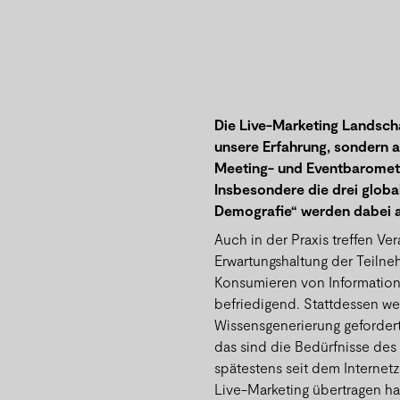
Die Live-Marketing Landscha
unsere Erfahrung, sondern a
Meeting- und Eventbaromet
Insbesondere die drei globa
Demografie“ werden dabei a
Auch in der Praxis treffen Ve
Erwartungshaltung der Teilneh
Konsumieren von Informatione
befriedigend. Stattdessen we
Wissensgenerierung gefordert
das sind die Bedürfnisse des
spätestens seit dem Internetz
Live-Marketing übertragen ha