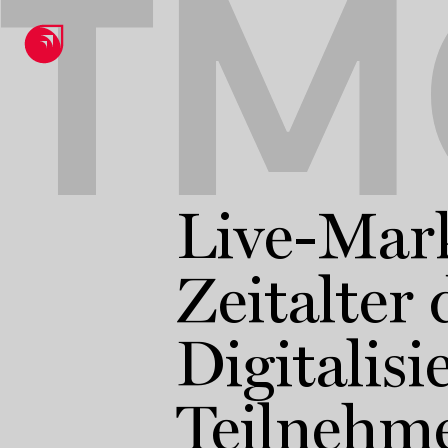
TM
Live-Mar
Zeitalter 
Digitalis
Teilnehme