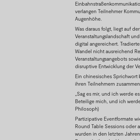
Einbahnstraßenkommunikation
verlangen Teilnehmer Kommun
Augenhöhe.
Was daraus folgt, liegt auf 
Veranstaltungslandschaft un
digital angereichert. Tradier
Wandel nicht ausreichend Re
Veranstaltungsangebots sowie
disruptive Entwicklung der Ve
Ein chinesisches Sprichwort b
ihren Teilnehmern zusammenw
„Sag es mir, und ich werde es
Beteilige mich, und ich werde
Philosoph)
Partizipative Eventformate 
Round Table Sessions oder a
wurden in den letzten Jahren 