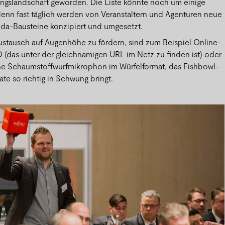
ungslandschaft geworden. Die Liste könnte noch um einige
enn fast täglich werden von Veranstaltern und Agenturen neue
nda-Bausteine konzipiert und umgesetzt.
stausch auf Augenhöhe zu fördern, sind zum Beispiel Online-
(das unter der gleichnamigen URL im Netz zu finden ist) oder
he Schaumstoffwurfmikrophon im Würfelformat, das Fishbowl-
te so richtig in Schwung bringt.