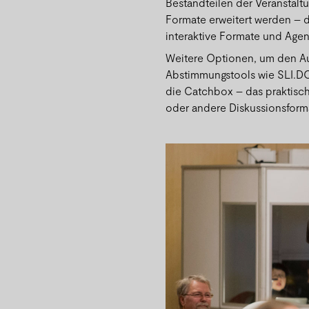
Bestandteilen der Veranstalt
Formate erweitert werden – d
interaktive Formate und Age
Weitere Optionen, um den Au
Abstimmungstools wie SLI.DO 
die Catchbox – das praktisc
oder andere Diskussionsforma