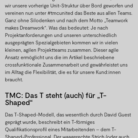
wir unsere vorherige Unit-Struktur über Bord geworfen und
vereinen nun unter #tmcunited das Beste aus allen Teams.
Ganz ohne Silodenken und nach dem Motto „Teamwork
makes Dreamwork“. Was das bedeutet: Je nach
Projektanforderungen und unseren unterschiedlich
ausgeprägten Spezialgebieten kommen wir in vielen
kleinen, agilen Projektteams zusammen. Dieser agile
Ansatz ermöglicht uns die im Artikel beschriebene
crossfunktionale Zusammenarbeit und gewährleistet uns
im Alltag die Flexibilität, die es für unsere Kund:innen
braucht.
TMC: Das T steht (auch) für „T-
Shaped“
Das T-Shaped-Modell, das wesentlich durch David Guest
geprägt wurde, beschreibt ein T-förmiges
Qualifikationsprofil eines Mitarbeitenden – dem T-
Shaped-Professional. Der waagerechte Strich (oder auch