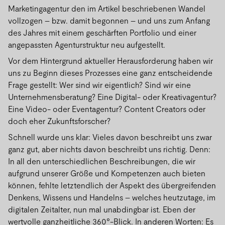
Marketingagentur den im Artikel beschriebenen Wandel
vollzogen – bzw. damit begonnen – und uns zum Anfang
des Jahres mit einem geschärften Portfolio und einer
angepassten Agenturstruktur neu aufgestellt.
Vor dem Hintergrund aktueller Herausforderung haben wir
uns zu Beginn dieses Prozesses eine ganz entscheidende
Frage gestellt: Wer sind wir eigentlich? Sind wir eine
Unternehmensberatung? Eine Digital- oder Kreativagentur?
Eine Video- oder Eventagentur? Content Creators oder
doch eher Zukunftsforscher?
Schnell wurde uns klar: Vieles davon beschreibt uns zwar
ganz gut, aber nichts davon beschreibt uns richtig. Denn:
In all den unterschiedlichen Beschreibungen, die wir
aufgrund unserer Größe und Kompetenzen auch bieten
können, fehlte letztendlich der Aspekt des übergreifenden
Denkens, Wissens und Handelns – welches heutzutage, im
digitalen Zeitalter, nun mal unabdingbar ist. Eben der
wertvolle ganzheitliche 360°-Blick. In anderen Worten: Es