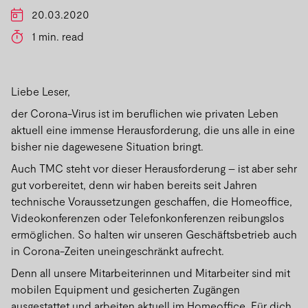
20.03.2020
1 min. read
Liebe Leser,
der Corona-Virus ist im beruflichen wie privaten Leben
aktuell eine immense Herausforderung, die uns alle in eine
bisher nie dagewesene Situation bringt.
Auch TMC steht vor dieser Herausforderung – ist aber sehr
gut vorbereitet, denn wir haben bereits seit Jahren
technische Voraussetzungen geschaffen, die Homeoffice,
Videokonferenzen oder Telefonkonferenzen reibungslos
ermöglichen. So halten wir unseren Geschäftsbetrieb auch
in Corona-Zeiten uneingeschränkt aufrecht.
Denn all unsere Mitarbeiterinnen und Mitarbeiter sind mit
mobilen Equipment und gesicherten Zugängen
ausgestattet und arbeiten aktuell im Homeoffice. Für dich