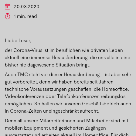
20.03.2020
1 min. read
Liebe Leser,
der Corona-Virus ist im beruflichen wie privaten Leben
aktuell eine immense Herausforderung, die uns alle in eine
bisher nie dagewesene Situation bringt.
Auch TMC steht vor dieser Herausforderung – ist aber sehr
gut vorbereitet, denn wir haben bereits seit Jahren
technische Voraussetzungen geschaffen, die Homeoffice,
Videokonferenzen oder Telefonkonferenzen reibungslos
ermöglichen. So halten wir unseren Geschäftsbetrieb auch
in Corona-Zeiten uneingeschränkt aufrecht.
Denn all unsere Mitarbeiterinnen und Mitarbeiter sind mit
mobilen Equipment und gesicherten Zugängen
ausgestattet und arbeiten aktuell im Homeoffice. Für dich