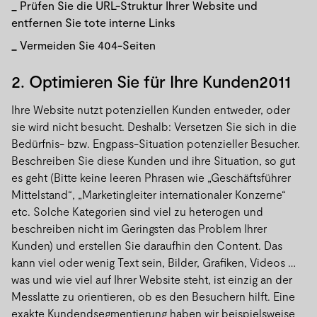
Prüfen Sie die URL-Struktur Ihrer Website und
entfernen Sie tote interne Links
Vermeiden Sie 404-Seiten
2. Optimieren Sie für Ihre Kunden2011
Ihre Website nutzt potenziellen Kunden entweder, oder
sie wird nicht besucht. Deshalb: Versetzen Sie sich in die
Bedürfnis- bzw. Engpass-Situation potenzieller Besucher.
Beschreiben Sie diese Kunden und ihre Situation, so gut
es geht (Bitte keine leeren Phrasen wie „Geschäftsführer
Mittelstand“, „Marketingleiter internationaler Konzerne“
etc. Solche Kategorien sind viel zu heterogen und
beschreiben nicht im Geringsten das Problem Ihrer
Kunden) und erstellen Sie daraufhin den Content. Das
kann viel oder wenig Text sein, Bilder, Grafiken, Videos …
was und wie viel auf Ihrer Website steht, ist einzig an der
Messlatte zu orientieren, ob es den Besuchern hilft. Eine
exakte Kundendsegmentierung haben wir beispielsweise