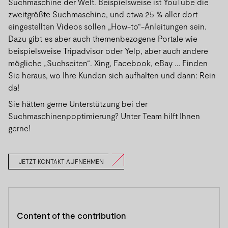
Suchmaschine der Welt. Beispielsweise ist YouTube die
zweitgrößte Suchmaschine, und etwa 25 % aller dort
eingestellten Videos sollen „How-to“-Anleitungen sein.
Dazu gibt es aber auch themenbezogene Portale wie
beispielsweise Tripadvisor oder Yelp, aber auch andere
mögliche „Suchseiten“. Xing, Facebook, eBay … Finden
Sie heraus, wo Ihre Kunden sich aufhalten und dann: Rein
da!
Sie hätten gerne Unterstützung bei der
Suchmaschinenpoptimierung? Unter Team hilft Ihnen
gerne!
JETZT KONTAKT AUFNEHMEN
Content of the contribution