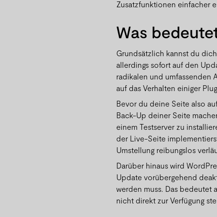
Zusatzfunktionen einfacher er
Was bedeutet
Grundsätzlich kannst du dich
allerdings sofort auf den Upd
radikalen und umfassenden A
auf das Verhalten einiger Plu
Bevor du deine Seite also auf 
Back-Up deiner Seite machen.
einem Testserver zu installie
der Live-Seite implementierst
Umstellung reibungslos verläu
Darüber hinaus wird WordPre
Update vorübergehend deaktiv
werden muss. Das bedeutet a
nicht direkt zur Verfügung st