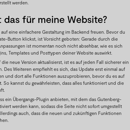
stellt werden.
 das für meine Website?
 auf eine einfachere Gestaltung im Backend freuen. Bevor du
ate-Button klickst, ist Vorsicht geboten: Gerade durch die
npassungen ist momentan noch nicht absehbar, wie es sich
gins, Templates und Posttypen deiner Website auswirkt.
die neue Version aktualisierst, ist es auf jeden Fall sicherer ein
 Des Weiteren empfiehlt es sich, das Update erst einmal auf
ren und dort alle Funktionen auszuprobieren, bevor du es auf
. So kannst du gewährleisten, dass alles funktioniert und die
ft.
ss ein Übergangs-Plugin anbieten, mit dem das Gutenberg-
iert werden kann, sodass die Seite nicht sofort umgestellt
llerdings auch, dass die neuen und zukünftigen Funktionen
ehen.