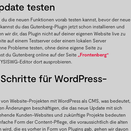
date testen
d du die neuen Funktionen vorab testen kannst, bevor der neue
rd, kannst du das Gutenberg-Plugin jetzt schon installieren und
 wir dir, das Plugin nicht auf deiner eigenen Website live zu
eite auf einem Testserver oder einem lokalen Server
hne Probleme testen, ohne deine eigene Seite zu
st du Gutenberg online auf der Seite
„Frontenberg“
SISWG-Editor dort ausprobieren.
Schritte für WordPress-
 von Website-Projekten mit WordPress als CMS, was bedeutet,
en Änderungen beschäftigen, die das neue Update mit sich
stehende Kunden-Websites und zukünftige Projekte bedeuten
fache Form der Content-Pflege, die voraussichtlich die alten
wird, die es vorher in Form von Plugins gab, gehen wir davon