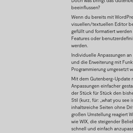
Doch was bringt das Gutenb
beeinflussen?
Wenn du bereits mit WordPres
visuellen/textuellen Editor b
gefüllt und formatiert werde
Features oder benutzerdefini
werden.
Individuelle Anpassungen an 
und die Erweiterung mit Funk
Programmierung umgesetzt w
Mit dem Gutenberg-Update m
Anpassungen einfacher gestalt
der Stück für Stück den bish
Stil (kurz, für: „what you see
inhaltsreiche Seiten ohne Dri
großen Umstellung reagiert 
wie WIX, die steigender Belie
schnell und einfach anzupass