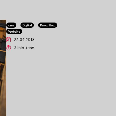
cms
Digital
Know How
Website
22.04.2018
3 min. read