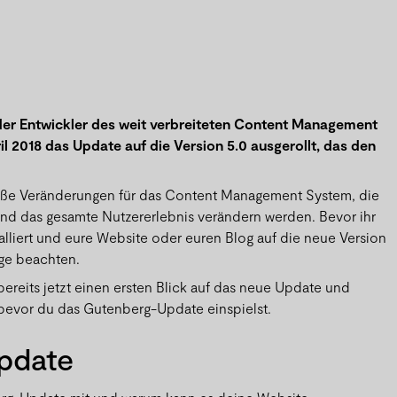
er Entwickler des weit verbreiteten Content Management
il 2018 das Update auf die Version 5.0 ausgerollt, das den
e Veränderungen für das Content Management System, die
d das gesamte Nutzererlebnis verändern werden. Bevor ihr
lliert und eure Website oder euren Blog auf die neue Version
inge beachten.
bereits jetzt einen ersten Blick auf das neue Update und
, bevor du das Gutenberg-Update einspielst.
pdate