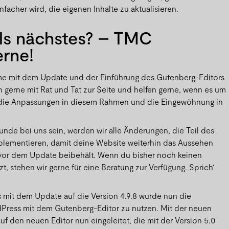
nfacher wird, die eigenen Inhalte zu aktualisieren.
ls nächstes? – TMC
erne!
e mit dem Update und der Einführung des Gutenberg-Editors
h gerne mit Rat und Tat zur Seite und helfen gerne, wenn es um
 die Anpassungen in diesem Rahmen und die Eingewöhnung in
unde bei uns sein, werden wir alle Änderungen, die Teil des
mplementieren, damit deine Website weiterhin das Aussehen
 vor dem Update beibehält. Wenn du bisher noch keinen
zt, stehen wir gerne für eine Beratung zur Verfügung. Sprich‘
s mit dem Update auf die Version 4.9.8 wurde nun die
dPress mit dem Gutenberg-Editor zu nutzen. Mit der neuen
uf den neuen Editor nun eingeleitet, die mit der Version 5.0