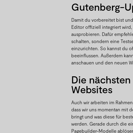
Gutenberg-Up
Damit du vorbereitet bist un
Editor offiziell integriert wi
ausprobieren. Dafür empfehlen
schalten, sondern eine Tests
einzurichten. So kannst du o
beeinflussen. Außerdem kann
anschauen und den neuen WY
Die nächsten 
Websites
Auch wir arbeiten im Rahmen
dass wir uns momentan mit d
bringt und was diese für be
werden. Gerade durch die ein
Pagebuilder-Modelle ablösen 