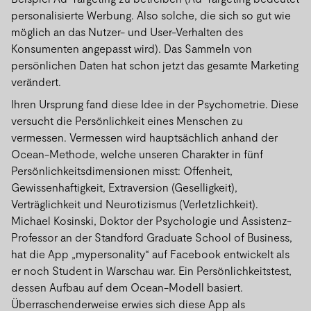
personalisierte Werbung. Also solche, die sich so gut wie
möglich an das Nutzer- und User-Verhalten des
Konsumenten angepasst wird). Das Sammeln von
persönlichen Daten hat schon jetzt das gesamte Marketing
verändert.
Ihren Ursprung fand diese Idee in der Psychometrie. Diese
versucht die Persönlichkeit eines Menschen zu
vermessen. Vermessen wird hauptsächlich anhand der
Ocean-Methode, welche unseren Charakter in fünf
Persönlichkeitsdimensionen misst: Offenheit,
Gewissenhaftigkeit, Extraversion (Geselligkeit),
Verträglichkeit und Neurotizismus (Verletzlichkeit).
Michael Kosinski, Doktor der Psychologie und Assistenz-
Professor an der Standford Graduate School of Business,
hat die App „mypersonality“ auf Facebook entwickelt als
er noch Student in Warschau war. Ein Persönlichkeitstest,
dessen Aufbau auf dem Ocean-Modell basiert.
Überraschenderweise erwies sich diese App als