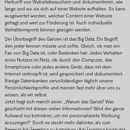
Herkunft von Websitebesuchern und dokumentieren, wie
lange und wo sie sich auf einer Website aufhalten. So kann
ausgewertet werden, welcher Content einer Website
gefragt und wert zur Förderung ist. Auch individuelle
Verhaltenreports können gezogen werden.
Der Überbegriff des Ganzen ist das Big Data. Ein Begriff,
den jeder kennen müsste und sollte. Gleich, ob man ein
Fan von Big Data ist, oder Bedenken hat: Jedes Verhalten
eines Nutzers im Netz, ob durch den Computer, das
Smartphone oder jedes andere Gerät, dass mit dem
Internet verknüpft ist, wird gespeichert und dokumentiert.
Riesige Datenbanken vervollständigen täglich unsere
Persönlichkeitsprofile und meinen fast mehr über uns zu
wissen, als wir selbst.
Jetzt fragt sich manch einer: „Warum das Ganze? Was
geschieht mit diesen vielen Informationen? Wird der ganze
Aufwand nur betrieben, um mir personalisierte Werbung
anzuzeigen?“ Doch es steckt mehr dahinter, als zum
Beispiel Ad-Targeting zu betreiben (Ad-Targeting bedeutet