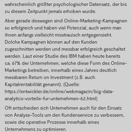
wahrscheinlich größter psychologischer Datensatz, der bis
zu diesem Zeitpunkt jemals erhoben wurde.
Aber gerade deswegen sind Online-Marketing-Kampagnen
so erfolgreich und haben viel Potenzial, auch wenn man
ihnen anfangs vielleicht misstrauisch entgegensieht.
Dolche Kampagnen können auf den Kunden
zugeschnitten werden und messbar erfolgreich geschaltet
werden. Laut einer Studie des IBM haben heute bereits
ca. 67% der Unternehmen, welche diese Form des Online-
Marketings betreiben, innerhalb eines Jahres deutlich
messbaren Return on Investment (z.B. auch
Kapitalrentabilität genannt). (Quelle:
https://entwickler.de/online/webmagazin/big-data-
analytics-vorteile-fur-unternehmen-62.html)
Oft entscheiden sich Unternehmen auch für den Einsatz
von Analyse-Tools um den Kundenservice zu verbessern,
sowie die operative Prozesse innerhalb eines
Unternehmens zu optimieren.