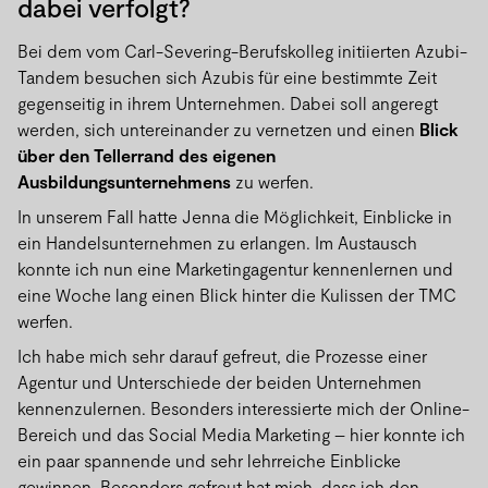
dabei verfolgt?
Bei dem vom Carl-Severing-Berufskolleg initiierten Azubi-
Tandem besuchen sich Azubis für eine bestimmte Zeit
gegenseitig in ihrem Unternehmen. Dabei soll angeregt
werden, sich untereinander zu vernetzen und einen
Blick
über den Tellerrand des eigenen
Ausbildungsunternehmens
zu werfen.
In unserem Fall hatte Jenna die Möglichkeit, Einblicke in
ein Handelsunternehmen zu erlangen. Im Austausch
konnte ich nun eine Marketingagentur kennenlernen und
eine Woche lang einen Blick hinter die Kulissen der TMC
werfen.
Ich habe mich sehr darauf gefreut, die Prozesse einer
Agentur und Unterschiede der beiden Unternehmen
kennenzulernen. Besonders interessierte mich der Online-
Bereich und das Social Media Marketing – hier konnte ich
ein paar spannende und sehr lehrreiche Einblicke
gewinnen. Besonders gefreut hat mich, dass ich den