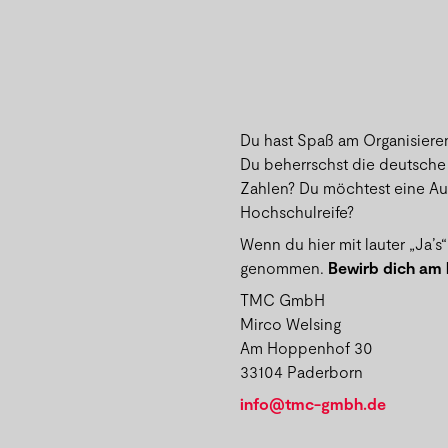
Du hast Spaß am Organisieren
Du beherrschst die deutsche 
Zahlen? Du möchtest eine Aus
Hochschulreife?
Wenn du hier mit lauter „Ja’
genommen.
Bewirb dich am b
TMC GmbH
Mirco Welsing
Am Hoppenhof 30
33104 Paderborn
info@tmc-gmbh.de