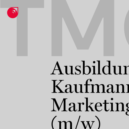
TM
Ausbildun
Kaufmann
Marketin
(m/w)