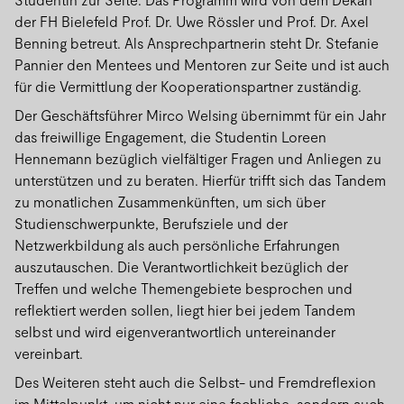
der FH Bielefeld Prof. Dr. Uwe Rössler und Prof. Dr. Axel
Benning betreut. Als Ansprechpartnerin steht Dr. Stefanie
Pannier den Mentees und Mentoren zur Seite und ist auch
für die Vermittlung der Kooperationspartner zuständig.
Der Geschäftsführer Mirco Welsing übernimmt für ein Jahr
das freiwillige Engagement, die Studentin Loreen
Hennemann bezüglich vielfältiger Fragen und Anliegen zu
unterstützen und zu beraten. Hierfür trifft sich das Tandem
zu monatlichen Zusammenkünften, um sich über
Studienschwerpunkte, Berufsziele und der
Netzwerkbildung als auch persönliche Erfahrungen
auszutauschen. Die Verantwortlichkeit bezüglich der
Treffen und welche Themengebiete besprochen und
reflektiert werden sollen, liegt hier bei jedem Tandem
selbst und wird eigenverantwortlich untereinander
vereinbart.
Des Weiteren steht auch die Selbst- und Fremdreflexion
im Mittelpunkt, um nicht nur eine fachliche, sondern auch