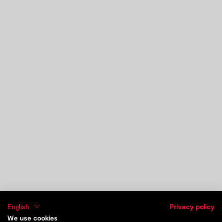
English
Privacy policy
We use cookies