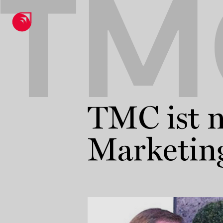
TM
TMC ist n
Marketin