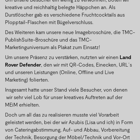
kreative und reichhaltig belegte Häppchen an. Als
Durstlöscher gab es verschiedene Fruchtcocktails aus
Plopptail-Flaschen mit Bügelverschluss.
Des Weiteren kam unsere neue Imagebroschüre, die TMC-
PublishSuite-Broschüre und das TMC-
Marketinguniversum als Plakat zum Einsatz!
Um unsere Präsenz zu verstärken, nutzten wir einen
Land
Rover Defender
, den wir mit QR-Codes, Einecken, URL´s
und unseren Leistungen (Online, Offline und Live
Marketing) folierten.
Insgesamt hatte unser Stand viele Besucher, von denen
wir sehr viel Lob für unser kreatives Auftreten auf der
MEiM erhielten.
Doch um all das zu realisieren musste viel Vorarbeit
geleistet werden, bei der wir Azubis (Lisa und ich) in Form
von Cateringabstimmung, Auf- und Abbau, Vorbereitung
der Technik, Besorgung der Möbel/Technik und Vor-Ort