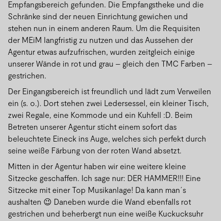
Empfangsbereich gefunden. Die Empfangstheke und die
Schränke sind der neuen Einrichtung gewichen und
stehen nun in einem anderen Raum. Um die Requisiten
der MEiM langfristig zu nutzen und das Aussehen der
Agentur etwas aufzufrischen, wurden zeitgleich einige
unserer Wände in rot und grau – gleich den TMC Farben –
gestrichen.
Der Eingangsbereich ist freundlich und lädt zum Verweilen
ein (s. o.). Dort stehen zwei Ledersessel, ein kleiner Tisch,
zwei Regale, eine Kommode und ein Kuhfell :D. Beim
Betreten unserer Agentur sticht einem sofort das
beleuchtete Eineck ins Auge, welches sich perfekt durch
seine weiße Färbung von der roten Wand absetzt.
Mitten in der Agentur haben wir eine weitere kleine
Sitzecke geschaffen. Ich sage nur: DER HAMMER!!! Eine
Sitzecke mit einer Top Musikanlage! Da kann man´s
aushalten 😉 Daneben wurde die Wand ebenfalls rot
gestrichen und beherbergt nun eine weiße Kuckucksuhr