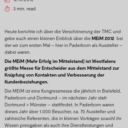
3 min. read
Heute berichte ich über die Verschönerung der TMC und
gebe euch einen kleinen Einblick über die
MEiM 2012
bei
der wir zum ersten Mal – hier in Paderborn als Aussteller –
dabei waren.
Die MEiM (Mehr Erfolg im Mittelstand) ist Westfalens
größte Messe für Entscheider aus dem Mittelstand zur
Knüpfung von Kontakten und Verbesserung der
Kundenbeziehungen.
Die MEiM ist eine Kongressmesse die jährlich in Bielefeld,
Paderborn und Dortmund – im nächsten Jahr statt
Dortmund > Münster – stattfindet. In Paderborn waren
dieses Jahr über 1.000 Besucher, ca. 70 Aussteller und
zahlreiche Referenten, die in kleinen Vorträgen sowohl ihr
Wissen preisgaben als auch ihre Dienstleistungen und